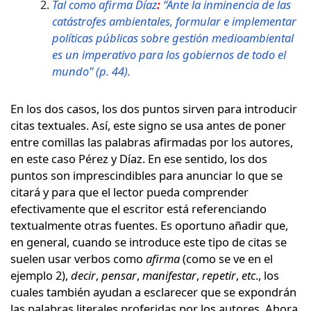
Tal como afirma Díaz
:
“Ante la inminencia de las
catástrofes ambientales, formular e implementar
políticas públicas sobre gestión medioambiental
es un imperativo para los gobiernos de todo el
mundo” (p. 44).
En los dos casos, los dos puntos sirven para introducir
citas textuales. Así, este signo se usa antes de poner
entre comillas las palabras afirmadas por los autores,
en este caso Pérez y Díaz. En ese sentido, los dos
puntos son imprescindibles para anunciar lo que se
citará y para que el lector pueda comprender
efectivamente que el escritor está referenciando
textualmente otras fuentes. Es oportuno añadir que,
en general, cuando se introduce este tipo de citas se
suelen usar verbos como
afirma
(como se ve en el
ejemplo 2),
decir
,
pensar
,
manifestar
,
repetir
,
etc
., los
cuales también ayudan a esclarecer que se expondrán
las palabras literales proferidas por los autores. Ahora