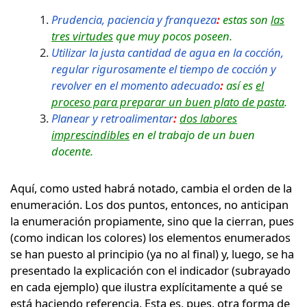
Prudencia, paciencia y franqueza
:
estas son
las
tres virtudes
que muy pocos poseen.
Utilizar la justa cantidad de agua en la cocción,
regular rigurosamente el tiempo de cocción y
revolver en el momento adecuado
:
así es
el
proceso para preparar un buen plato de pasta
.
Planear y retroalimentar
:
dos labores
imprescindibles
en el trabajo de un buen
docente.
Aquí, como usted habrá notado, cambia el orden de la
enumeración. Los dos puntos, entonces, no anticipan
la enumeración propiamente, sino que la cierran, pues
(como indican los colores) los elementos enumerados
se han puesto al principio (ya no al final) y, luego, se ha
presentado la explicación con el indicador (subrayado
en cada ejemplo) que ilustra explícitamente a qué se
está haciendo referencia. Esta es, pues, otra forma de