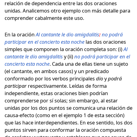
relación de dependencia entre las dos oraciones
unidas. Analicemos otro ejemplo con más detalle para
comprender cabalmente este uso.
En la oración
Al cantante le dio amigdalitis
:
no podrá
participar en el concierto esta noche
las dos oraciones
simples que componen la oración completa son: (i)
Al
cantante le dio amigdalitis
y (ii)
no podrá participar en el
concierto esta noche
. Cada una de ellas tiene un sujeto
(el cantante, en ambos casos) y un predicado
conformado por los verbos principales
dio
y
podrá
participar
respectivamente. Leídas de forma
independiente, estas oraciones bien podrían
comprenderse por sí solas; sin embargo, al estar
unidas por los dos puntos se comunica una relación de
causa-efecto (como en el ejemplo 1 de esta sección)
que las hace interdependientes. En ese sentido, los dos
puntos sirven para conformar la oración compuesta