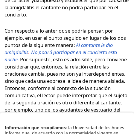
de carácter yuxtapuesto y establecer que por causa de
la amigdalitis el cantante no podrá participar en el
concierto.
Con respecto a lo anterior, se podría pensar, por
ejemplo, en usar el punto seguido en lugar de los dos
puntos de la siguiente manera:
Al cantante le dio
amigdalitis
.
No podrá participar en el concierto esta
noche
.
Por supuesto, esto es admisible, pero conviene
considerar que, entonces, la relación entre las
oraciones cambia, pues no son ya interdependientes,
sino que cada una expresa la idea de manera aislada.
Entonces, conforme al contexto de la situación
comunicativa, el lector puede interpretar que el sujeto
de la segunda oración es otro diferente al cantante,
por ejemplo, uno de los ayudantes de vestuario del
cantante, quien, por estar este último enfermo,
tampoco podrá asistir al concierto. Esta interpretación
depende, por supuesto, del contexto comunicativo en