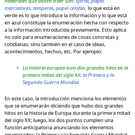
materiales que deben traer son
:
tijeras, papel,
marcadores, temperas, papel celofán
,
lo que está en
verde es lo que introduce la información y lo que está
en azul constituye la enumeración hecha con respecto
a la información introducida previamente. Esto aplica
no solo para enumeraciones de cosas concretas y
cotidianas, sino también en el caso de ideas,
acontecimientos, hechos, etc. Por ejemplo:
La historia europea tuvo dos grandes hitos en la
primera mitad del siglo XX
:
la Primera y la
Segunda Guerra Mundial.
En este caso, la introducción menciona los elementos
que se enumerarán diciendo que hubo dos grandes
hitos en la historia de Europa durante la primera mitad
del siglo XX; luego, los dos puntos cumplen una
función anticipatoria anunciando los elementos
enumerados: la Primera y la Segunda Guerra Mundial.