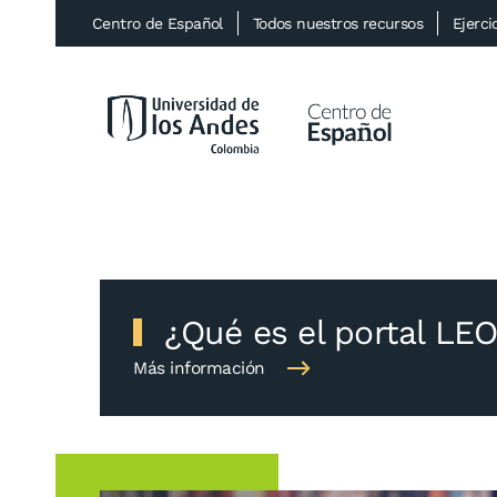
Centro de Español
Todos nuestros recursos
Ejerci
Ir al contenido principal
¿Qué es el portal LEO
Más información