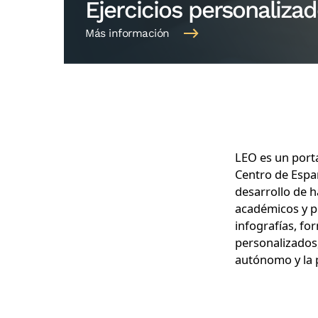
Ejercicios personaliza
Más información
LEO es un port
Centro de Espa
desarrollo de h
académicos y pr
infografías, fo
personalizados,
autónomo y la 