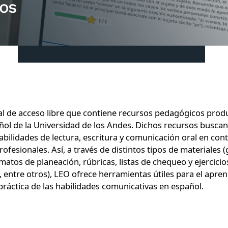
dos
al de acceso libre que contiene recursos pedagógicos produ
ñol de la Universidad de los Andes. Dichos recursos buscan
abilidades de lectura, escritura y comunicación oral en con
ofesionales. Así, a través de distintos tipos de materiales (
rmatos de planeación, rúbricas, listas de chequeo y ejercicio
 entre otros), LEO ofrece herramientas útiles para el apren
práctica de las habilidades comunicativas en español.