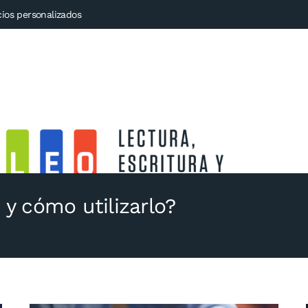
cios personalizados
 y cómo utilizarlo?