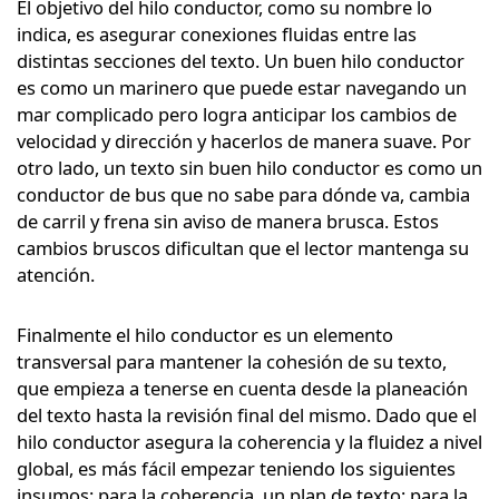
El objetivo del hilo conductor, como su nombre lo
indica, es asegurar conexiones fluidas entre las
distintas secciones del texto. Un buen hilo conductor
es como un marinero que puede estar navegando un
mar complicado pero logra anticipar los cambios de
velocidad y dirección y hacerlos de manera suave. Por
otro lado, un texto sin buen hilo conductor es como un
conductor de bus que no sabe para dónde va, cambia
de carril y frena sin aviso de manera brusca. Estos
cambios bruscos dificultan que el lector mantenga su
atención.
Finalmente el hilo conductor es un elemento
transversal para mantener la cohesión de su texto,
que empieza a tenerse en cuenta desde la planeación
del texto hasta la revisión final del mismo. Dado que el
hilo conductor asegura la coherencia y la fluidez a nivel
global, es más fácil empezar teniendo los siguientes
insumos: para la coherencia, un plan de texto; para la