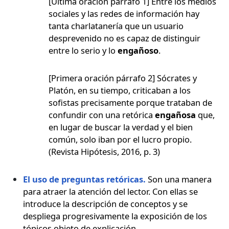
[Última oración párrafo 1] Entre los medios
sociales y las redes de información hay
tanta charlatanería que un usuario
desprevenido no es capaz de distinguir
entre lo serio y lo
engañoso
.
[Primera oración párrafo 2] Sócrates y
Platón, en su tiempo, criticaban a los
sofistas precisamente porque trataban de
confundir con una retórica
engañosa
que,
en lugar de buscar la verdad y el bien
común, solo iban por el lucro propio.
(Revista Hipótesis, 2016, p. 3)
El uso de preguntas retóricas.
Son una manera
para atraer la atención del lector. Con ellas se
introduce la descripción de conceptos y se
despliega progresivamente la exposición de los
tópicos objeto de explicación.