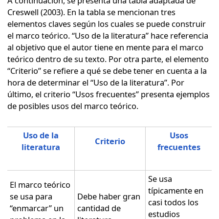
A continuación, se presenta una tabla adaptada de
Creswell (2003). En la tabla se mencionan tres
elementos claves según los cuales se puede construir
el marco teórico. “Uso de la literatura” hace referencia
al objetivo que el autor tiene en mente para el marco
teórico dentro de su texto. Por otra parte, el elemento
“Criterio” se refiere a qué se debe tener en cuenta a la
hora de determinar el “Uso de la literatura”. Por
último, el criterio “Usos frecuentes” presenta ejemplos
de posibles usos del marco teórico.
Uso de la
Usos
Criterio
literatura
frecuentes
Se usa
El marco teórico
típicamente en
se usa para
Debe haber gran
casi todos los
“enmarcar” un
cantidad de
estudios