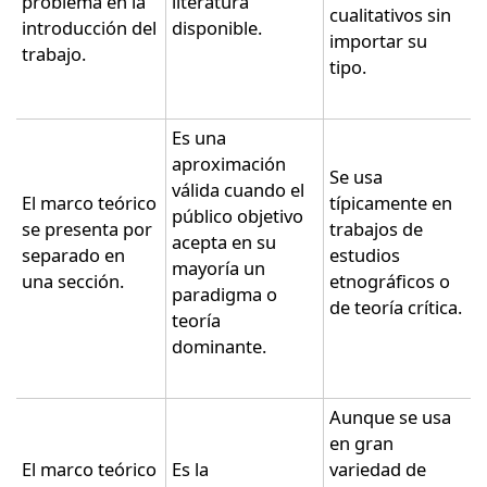
problema en la
literatura
cualitativos sin
introducción del
disponible.
importar su
trabajo.
tipo.
Es una
aproximación
Se usa
válida cuando el
El marco teórico
típicamente en
público objetivo
se presenta por
trabajos de
acepta en su
separado en
estudios
mayoría un
una sección.
etnográficos o
paradigma o
de teoría crítica.
teoría
dominante.
Aunque se usa
en gran
El marco teórico
Es la
variedad de