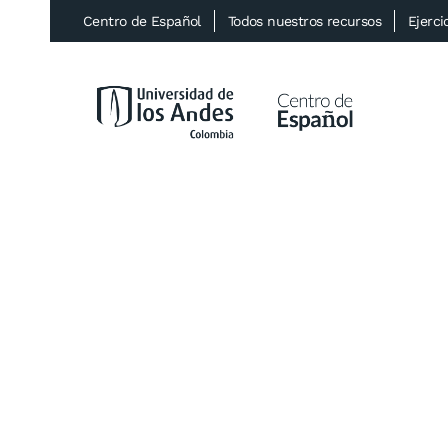
Centro de Español
Todos nuestros recursos
Ejerci
Ir al contenido principal