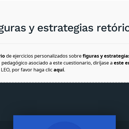
iguras y estrategias retóri
io
de ejercicios personalizados sobre
figuras y estrategia
 pedagógico asociado a este cuestionario, diríjase a
este e
 LEO, por favor haga clic
aquí
.