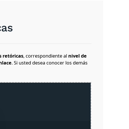
cas
s retóricas
, correspondiente al
nivel de
nlace
.
Si usted desea conocer los demás