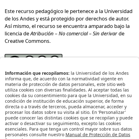
Este recurso pedagógico le pertenece a la Universidad
de los Andes y está protegido por derechos de autor.
Así mismo, el recurso se encuentra amparado bajo la
licencia de
Atribución – No comercial – Sin derivar
de
Creative Commons
.
Bajo los términos de esta licencia, se permite
descargar este recurso y compartirlo con otras
personas, siempre y cuando se reconozca su autoría.
No obstante, la licencia impide modificar este material
y prohíbe utilizarlo con fines comerciales. Para
reconocer la autoría de este recurso le recomendamos
citarlo y referenciarlo según las normas del formato