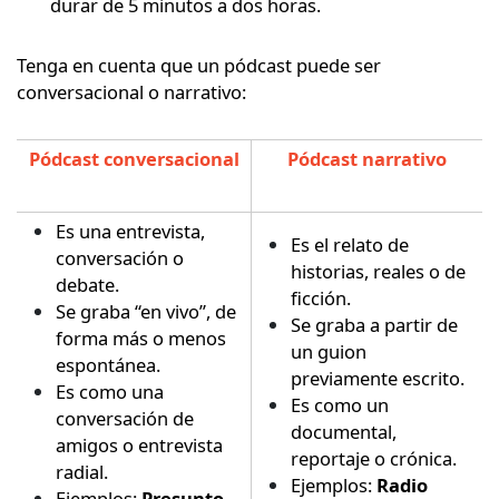
durar de 5 minutos a dos horas.
Tenga en cuenta que un pódcast puede ser
conversacional o narrativo:
Pódcast conversacional
Pódcast narrativo
Es una entrevista,
Es el relato de
conversación o
historias, reales o de
debate.
ficción.
Se graba “en vivo”, de
Se graba a partir de
forma más o menos
un guion
espontánea.
previamente escrito.
Es como una
Es como un
conversación de
documental,
amigos o entrevista
reportaje o crónica.
radial.
Ejemplos:
Radio
Ejemplos:
Presunto