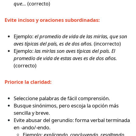
que…
(correcto)
Evite incisos y oraciones subordinadas:
Ejemplo:
el promedio de vida de las mirlas, que son
aves típicas del país, es de dos años.
(incorrecto)
Ejemplo:
las mirlas son aves típicas del país. El
promedio de vida de estas aves es de dos años.
(correcto)
Priorice la claridad:
Seleccione palabras de fácil comprensión.
Busque sinónimos, pero escoja la opción más
sencilla y breve.
Evite abusar del gerundio: forma verbal terminada
en -ando/-endo.
Ejemplo:
explicando, concluyendo, resaltando,