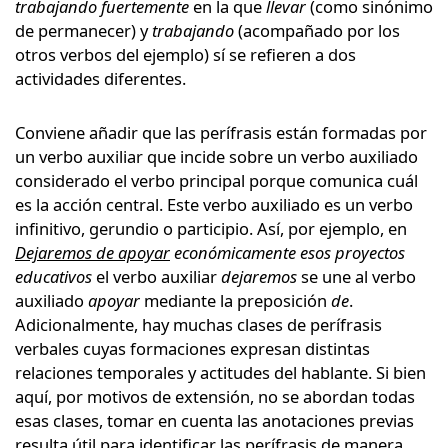
trabajando fuertemente
en la que
llevar
(como sinónimo
de permanecer) y
trabajando
(acompañado por los
otros verbos del ejemplo) sí se refieren a dos
actividades diferentes.
Conviene añadir que las perífrasis están formadas por
un verbo auxiliar que incide sobre un verbo auxiliado
considerado el verbo principal porque comunica cuál
es la acción central. Este verbo auxiliado es un verbo
infinitivo, gerundio o participio. Así, por ejemplo, en
Dejaremos de apoyar
económicamente esos proyectos
educativos
el verbo auxiliar
dejaremos
se une al verbo
auxiliado
apoyar
mediante la preposición
de
.
Adicionalmente, hay muchas clases de perífrasis
verbales cuyas formaciones expresan distintas
relaciones temporales y actitudes del hablante. Si bien
aquí, por motivos de extensión, no se abordan todas
esas clases, tomar en cuenta las anotaciones previas
resulta útil para identificar las perífrasis de manera