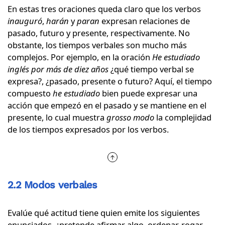
En estas tres oraciones queda claro que los verbos
inauguró
,
harán
y
paran
expresan relaciones de
pasado, futuro y presente, respectivamente. No
obstante, los tiempos verbales son mucho más
complejos. Por ejemplo, en la oración
He estudiado
inglés por más de diez años
¿qué tiempo verbal se
expresa?, ¿pasado, presente o futuro? Aquí, el tiempo
compuesto
he estudiado
bien puede expresar una
acción que empezó en el pasado y se mantiene en el
presente, lo cual muestra
grosso modo
la complejidad
de los tiempos expresados por los verbos.
2.2 Modos verbales
Evalúe qué actitud tiene quien emite los siguientes
enunciados, ¿pretende afirmar algo, ordenar, rogar,