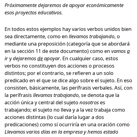
Próximamente dejaremos de apoyar económicamente
esos proyectos educativos.
En todos estos ejemplos hay varios verbos unidos bien
sea directamente, como en
llevamos trabajando
, o
mediante una preposición (categoría que se abordará
en la sección 11 de este documento) como en
vamos
a
ir
y
dejaremos
de
apoyar
. En cualquier caso, estos
verbos no constituyen dos acciones o procesos
distintos; por el contrario, se refieren a un solo
predicado en el que se dice algo sobre el sujeto. En eso
consisten, básicamente, las perífrasis verbales. Así, con
la perífrasis
llevamos trabajando
, se denota que la
acción única y central del sujeto
nosotros
es
trabajando; el sujeto no lleva y a la vez trabaja como
acciones distintas (lo cual daría lugar a dos
predicaciones) como sí ocurriría en una oración como
Llevamos varios días en la empresa y hemos estado