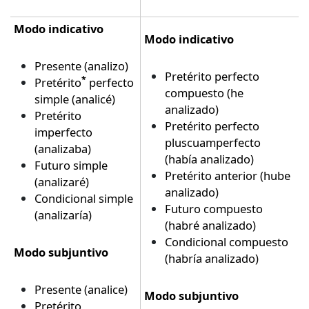
Modo indicativo
Modo indicativo
Presente (analizo)
Pretérito perfecto
*
Pretérito
perfecto
compuesto (he
simple (analicé)
analizado)
Pretérito
Pretérito perfecto
imperfecto
pluscuamperfecto
(analizaba)
(había analizado)
Futuro simple
Pretérito anterior (hube
(analizaré)
analizado)
Condicional simple
Futuro compuesto
(analizaría)
(habré analizado)
Condicional compuesto
Modo subjuntivo
(habría analizado)
Presente (analice)
Modo subjuntivo
Pretérito