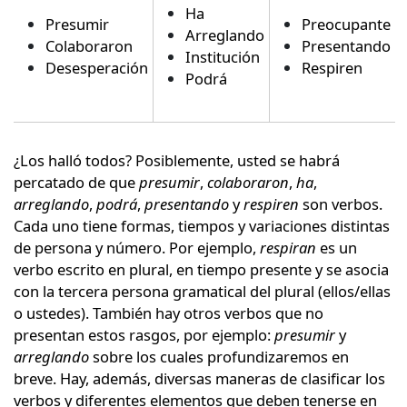
Ha
Presumir
Preocupante
Arreglando
Colaboraron
Presentando
Institución
Desesperación
Respiren
Podrá
¿Los halló todos? Posiblemente, usted se habrá
percatado de que
presumir
,
colaboraron
,
ha
,
arreglando
,
podrá
,
presentando
y
respiren
son verbos.
Cada uno tiene formas, tiempos y variaciones distintas
de persona y número. Por ejemplo,
respiran
es un
verbo escrito en plural, en tiempo presente y se asocia
con la tercera persona gramatical del plural (ellos/ellas
o ustedes). También hay otros verbos que no
presentan estos rasgos, por ejemplo:
presumir
y
arreglando
sobre los cuales profundizaremos en
breve. Hay, además, diversas maneras de clasificar los
verbos y diferentes elementos que deben tenerse en