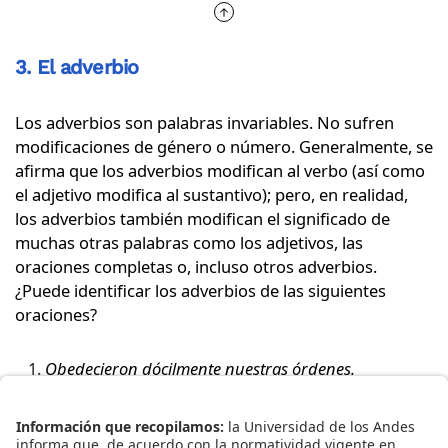
3. El adverbio
Los adverbios son palabras invariables. No sufren
modificaciones de género o número. Generalmente, se
afirma que los adverbios modifican al verbo (así como
el adjetivo modifica al sustantivo); pero, en realidad,
los adverbios también modifican el significado de
muchas otras palabras como los adjetivos, las
oraciones completas o, incluso otros adverbios.
¿Puede identificar los adverbios de las siguientes
oraciones?
Obedecieron dócilmente nuestras órdenes.
Quedarán verdaderamente felices con los resultados
de esta administración.
Después de dos años, no se ha hecho la licitación.