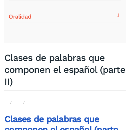
Oralidad
Clases de palabras que
componen el español (parte
II)
Clases de palabras que
componen el español (p
arte