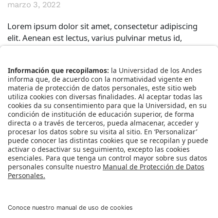
marzo 3, 2022
Lorem ipsum dolor sit amet, consectetur adipiscing
elit. Aenean est lectus, varius pulvinar metus id,
accumsan commodo lacus. Mauris mattis pellentesque
felis, non...
01. Guía para la elaboración del resumen de
un texto académico
enero 17, 2022
Lorem ipsum dolor sit amet, consectetur adipiscing
elit. Aenean est lectus, varius pulvinar metus id,
accumsan commodo lacus. Mauris mattis pellentesque
felis, non...